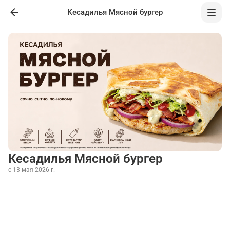
Кесадилья Мясной бургер
Кесадилья Мясной бургер
с 13 мая 2026 г.