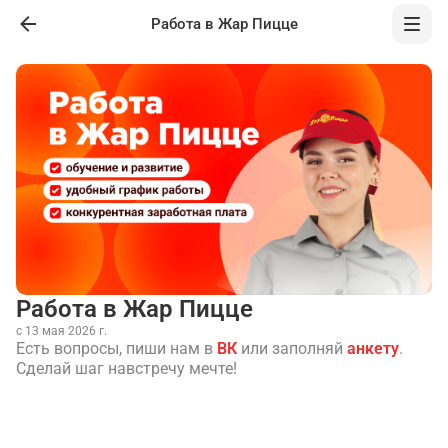
Работа в Жар Пицце
Работа в Жар Пицце
с 13 мая 2026 г.
Есть вопросы, пиши нам в
ВК
или заполняй
анкету
.
Сделай шаг навстречу мечте!