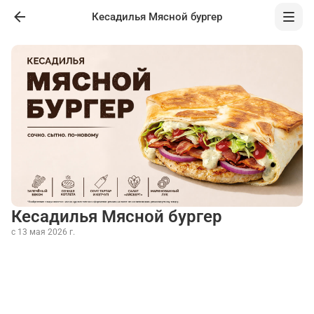
Кесадилья Мясной бургер
Кесадилья Мясной бургер
с 13 мая 2026 г.