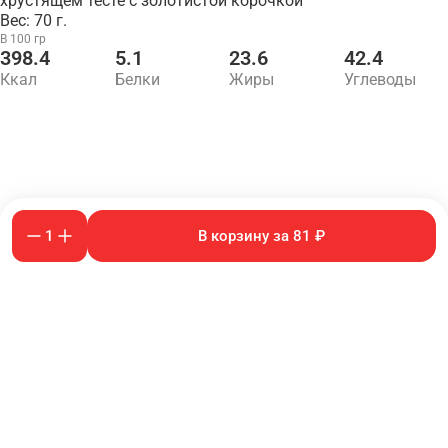
хрустящем тесте с золотистой корочкой
Вес: 70 г.
В 100 гр
398.4
5.1
23.6
42.4
Ккал
Белки
Жиры
Углеводы
1
В корзину за 81 ₽