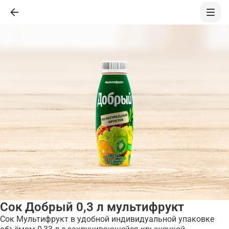
Сок Добрый 0,3 л мультифрукт
Сок Мультифрукт в удобной индивидуальной упаковке