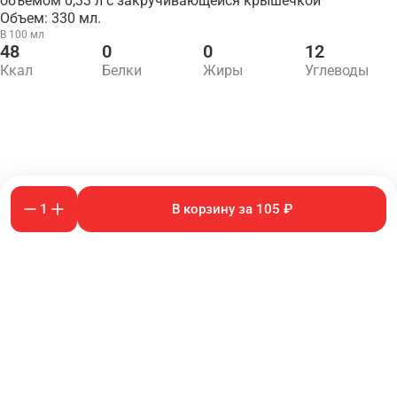
объёмом 0,33 л с закручивающейся крышечкой
Объем: 330 мл.
В 100 мл
48
0
0
12
Ккал
Белки
Жиры
Углеводы
1
В корзину за 105 ₽