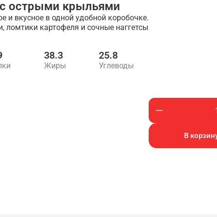
 с острыми крыльями
е и вкусное в одной удобной коробочке.
 ломтики картофеля и сочные наггетсы
9
38.3
25.8
лки
Жиры
Углеводы
В корзину