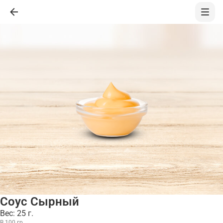
Соус Сырный
Вес: 25 г.
В 100 гр