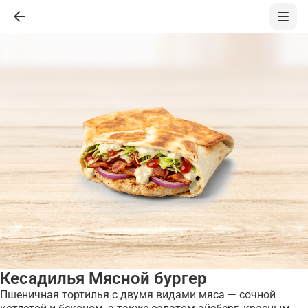
Кесадилья Мясной бургер
Пшеничная тортилья с двумя видами мяса — сочной