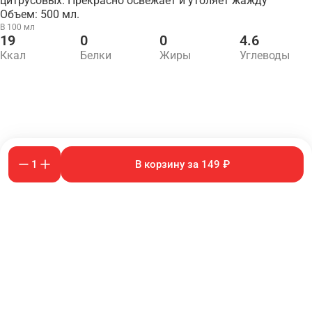
цитрусовых. Прекрасно освежает и утоляет жажду
Объем: 500 мл.
В 100 мл
19
0
0
4.6
Ккал
Белки
Жиры
Углеводы
1
В корзину за 149 ₽