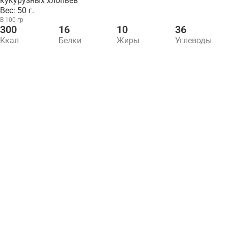
кукурузных хлопьев
Вес: 50 г.
В 100 гр
300
16
10
36
Ккал
Белки
Жиры
Углеводы