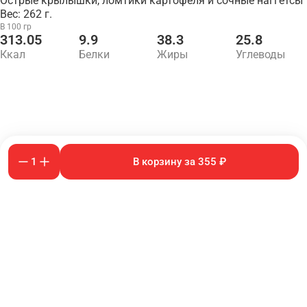
Острые крылышки, ломтики картофеля и сочные наггетсы
Вес: 262 г.
В 100 гр
313.05
9.9
38.3
25.8
Ккал
Белки
Жиры
Углеводы
1
В корзину за 355 ₽