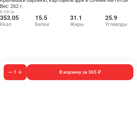
Крылышки барбекю, картофель фри и сочные наггетсы
Вес: 262 г.
В 100 гр
353.05
15.5
31.1
25.9
Ккал
Белки
Жиры
Углеводы
1
В корзину за 365 ₽