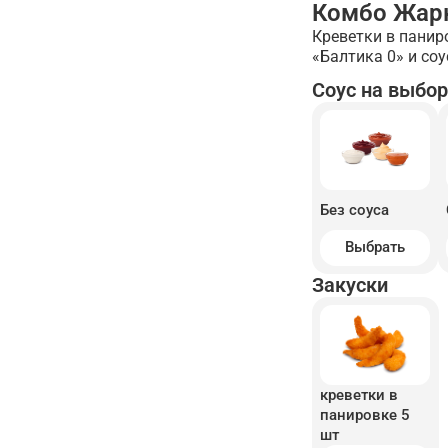
Комбо Жар
Креветки в панир
«Балтика 0» и соу
Соус на выбор
Без соуса
Выбрать
Закуски
креветки в
панировке 5
шт