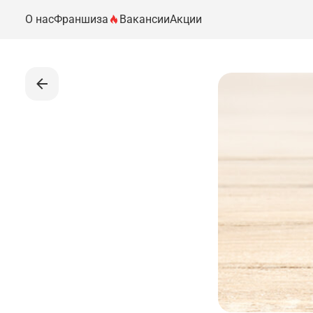
О нас
Франшиза
Вакансии
Акции