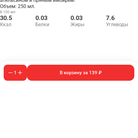
апельсином и пряным имбирём!
Объем: 250 мл.
В 100 мл
30.5
0.03
0.03
7.6
Ккал
Белки
Жиры
Углеводы
1
В корзину за 139 ₽