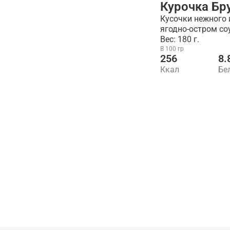
Курочка Бр
Кусочки нежного 
ягодно-остром со
Вес: 180 г.
В 100 гр
256
8.
Ккал
Бе