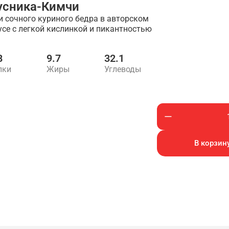
усника-Кимчи
и сочного куриного бедра в авторском
усе с легкой кислинкой и пикантностью
8
9.7
32.1
лки
Жиры
Углеводы
В корзину