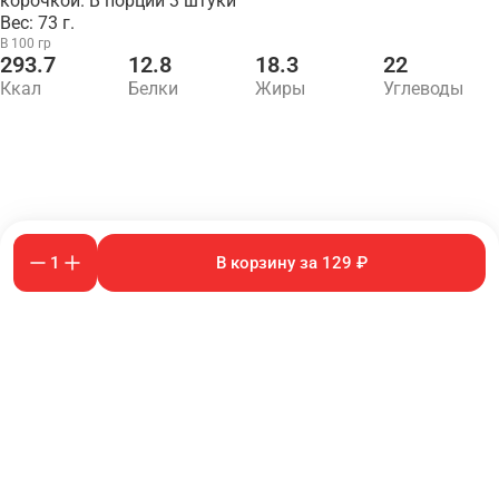
корочкой. В порции 3 штуки
Вес: 73 г.
В 100 гр
293.7
12.8
18.3
22
Ккал
Белки
Жиры
Углеводы
1
В корзину за 129 ₽