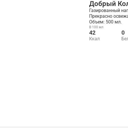
Добрый Кол
Газированный нап
Прекрасно освежа
Объем: 500 мл.
В 100 мл
42
0
Ккал
Бе