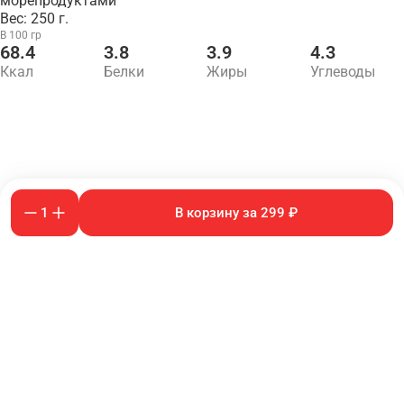
морепродуктами
Вес: 250 г.
В 100 гр
68.4
3.8
3.9
4.3
Ккал
Белки
Жиры
Углеводы
1
В корзину за 299 ₽