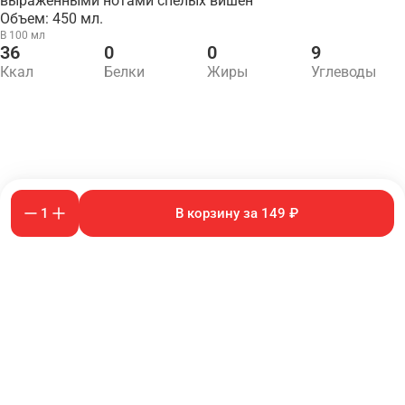
выраженными нотами спелых вишен
Объем: 450 мл.
В 100 мл
36
0
0
9
Ккал
Белки
Жиры
Углеводы
1
В корзину за 149 ₽