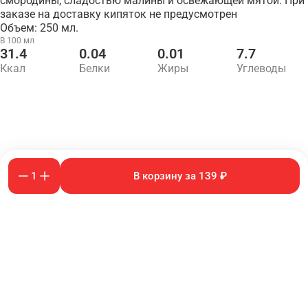
смородины, сладостью малины и освежающей мятой. При
заказе на доставку кипяток не предусмотрен
Объем: 250 мл.
В 100 мл
31.4
0.04
0.01
7.7
Ккал
Белки
Жиры
Углеводы
1
В корзину за 139 ₽