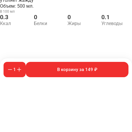
утоляет жажду
Объем: 500 мл.
В 100 мл
0.3
0
0
0.1
Ккал
Белки
Жиры
Углеводы
1
В корзину за 149 ₽