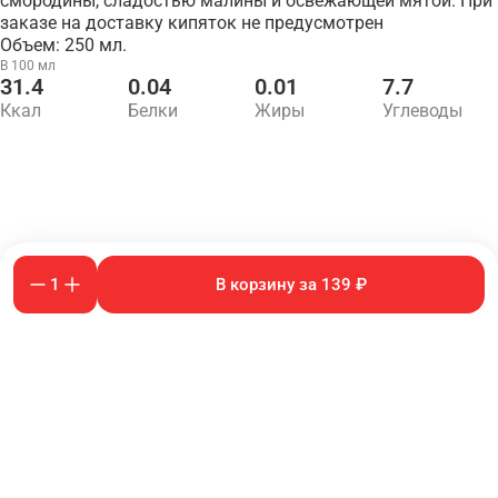
смородины, сладостью малины и освежающей мятой. При
заказе на доставку кипяток не предусмотрен
Объем: 250 мл.
В 100 мл
31.4
0.04
0.01
7.7
Ккал
Белки
Жиры
Углеводы
1
В корзину за 139 ₽