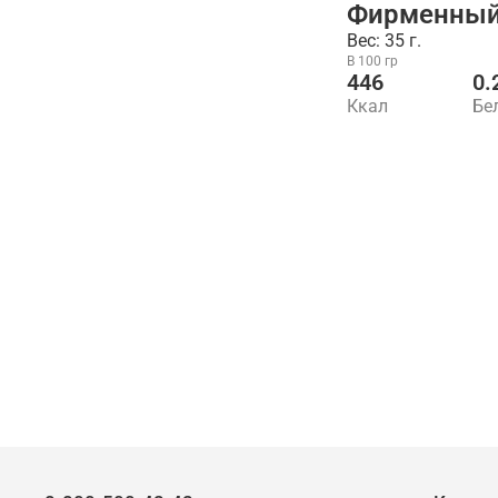
Фирменный 
Вес: 35 г.
В 100 гр
446
0.
Ккал
Бе