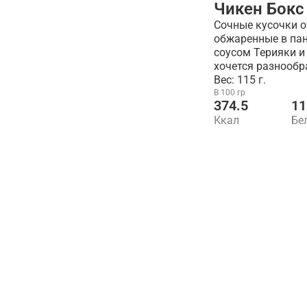
Чикен Бокс
Сочные кусочки о
обжаренные в па
соусом Терияки и
хочется разнообр
Вес: 115 г.
В 100 гр
374.5
11
Ккал
Бе