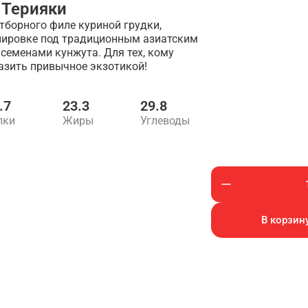
 Терияки
тборного филе куриной грудки,
нировке под традиционным азиатским
 семенами кунжута. Для тех, кому
азить привычное экзотикой!
.7
23.3
29.8
лки
Жиры
Углеводы
В корзину