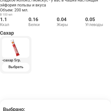
сладкое яблоко, гибискус - у вас в чашке настоящая
эйфория пользы и вкуса
Объем: 200 мл.
В 100 мл
1.1
0.16
0.04
0.05
Ккал
Белки
Жиры
Углеводы
Сахар
-сахар 5гр.
Выбрать
Выбрано: