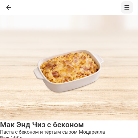
Мак Энд Чиз с беконом
Паста с беконом и тёртым сыром Моцарелла