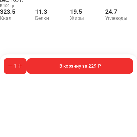
Вес: 165 г.
В 100 гр
323.5
11.3
19.5
24.7
Ккал
Белки
Жиры
Углеводы
1
В корзину за 229 ₽