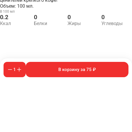
ценителей крепкого кофе!
Объем: 100 мл.
В 100 мл
0.2
0
0
0
Ккал
Белки
Жиры
Углеводы
1
В корзину за 75 ₽