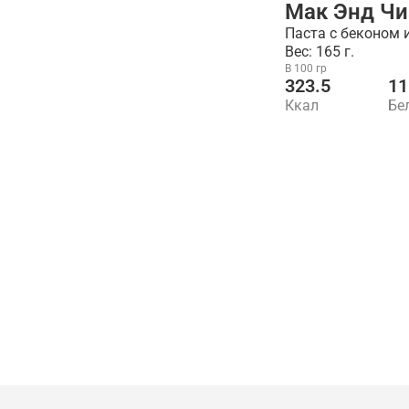
Мак Энд Чи
Паста с беконом
Вес: 165 г.
В 100 гр
323.5
11
Ккал
Бе