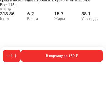
крем и шоколадная крошка. Вкусно и питательно!
Вес: 115 г.
В 100 гр
318.86
6.2
15.7
38.1
Ккал
Белки
Жиры
Углеводы
1
В корзину за 159 ₽