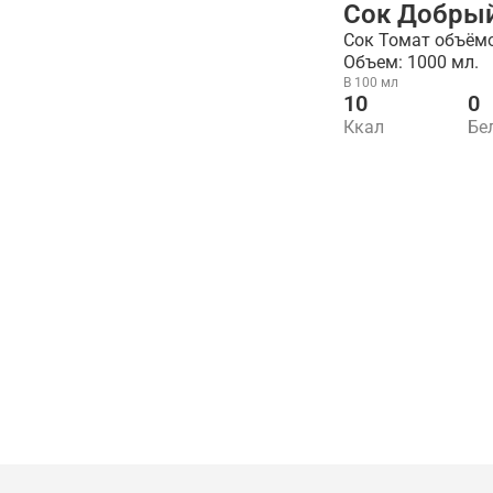
Сок Добрый
Сок Томат объём
Объем: 1000 мл.
В 100 мл
10
0
Ккал
Бе