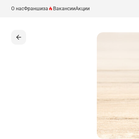
О нас
Франшиза
Вакансии
Акции