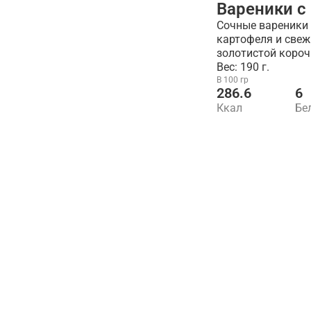
Вареники с
Сочные вареники 
картофеля и свеж
золотистой короч
Вес: 190 г.
В 100 гр
286.6
6
Ккал
Бе