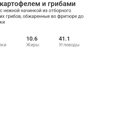
 картофелем и грибами
с нежной начинкой из отборного
их грибов, обжаренные во фритюре до
ки
10.6
41.1
лки
Жиры
Углеводы