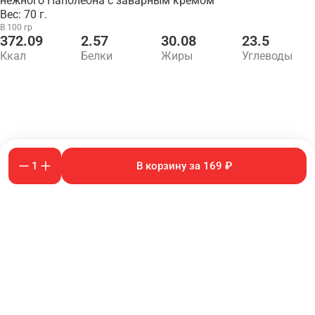
нежного Наполеона с заварным кремом
Вес: 70 г.
В 100 гр
372.09
2.57
30.08
23.5
Ккал
Белки
Жиры
Углеводы
1
В корзину за 169 ₽