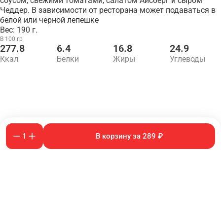
соусом, свежими томатами, салатом Айсберг и сыром
Чеддер. В зависимости от ресторана может подаваться в
белой или черной лепешке
Вес: 190 г.
В 100 гр
277.8
6.4
16.8
24.9
Ккал
Белки
Жиры
Углеводы
1
В корзину за 289 ₽