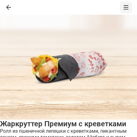
Жаркруттер Премиум с креветками
Ролл из пшеничной лепешки с креветками, пикантным