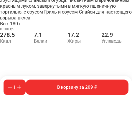
хрустящими слайсами огурца, пикантным маринованным
красным луком, завернутыми в мягкую пшеничную
тортилью, с соусом Гриль и соусом Спайси для настоящего
взрыва вкуса!
Вес: 180 г.
В 100 гр
278.5
7.1
17.2
22.9
Ккал
Белки
Жиры
Углеводы
1
В корзину за 209 ₽