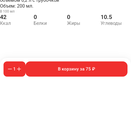
объёмом 0,2 л с трубочкой
Объем: 200 мл.
В 100 мл
42
0
0
10.5
Ккал
Белки
Жиры
Углеводы
1
В корзину за 75 ₽