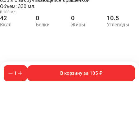
0,33 л с закручивающейся крышечкой
Объем: 330 мл.
В 100 мл
42
0
0
10.5
Ккал
Белки
Жиры
Углеводы
1
В корзину за 105 ₽