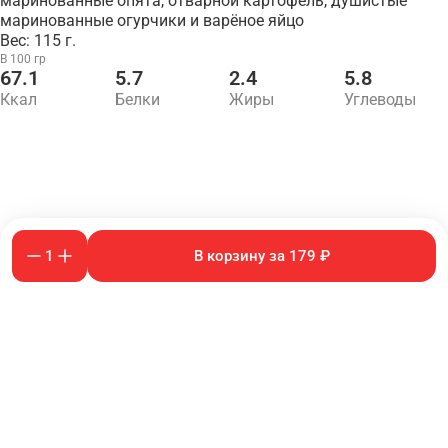
маринованные опята, отварной картофель, душистые
маринованные огурчики и варёное яйцо
Вес: 115 г.
В 100 гр
67.1
5.7
2.4
5.8
Ккал
Белки
Жиры
Углеводы
1
В корзину за 179 ₽