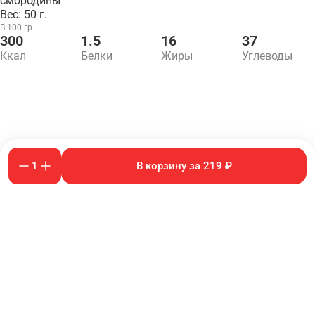
смородины
Вес: 50 г.
В 100 гр
300
1.5
16
37
Ккал
Белки
Жиры
Углеводы
1
В корзину за 219 ₽