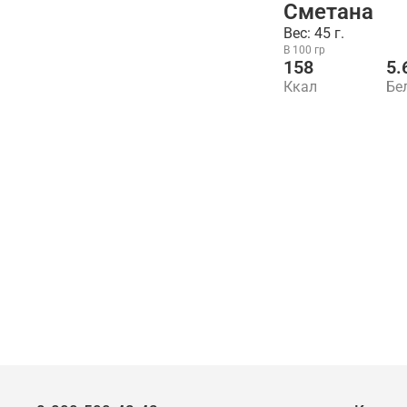
Сметана
Вес: 45 г.
В 100 гр
158
5.
Ккал
Бе