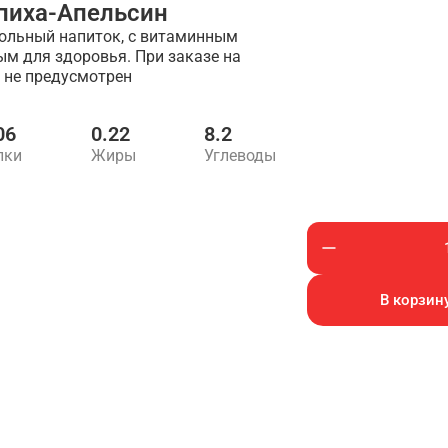
пиха-Апельсин
ольный напиток, с витаминным
ым для здоровья. При заказе на
 не предусмотрен
06
0.22
8.2
лки
Жиры
Углеводы
В корзину