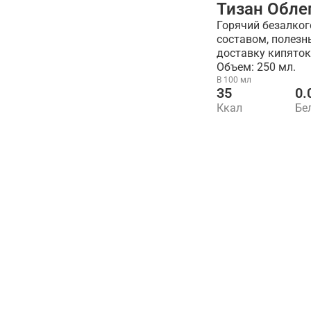
Тизан Обле
Горячий безалког
составом, полезн
доставку кипяток
Объем: 250 мл.
В 100 мл
35
0.
Ккал
Бе