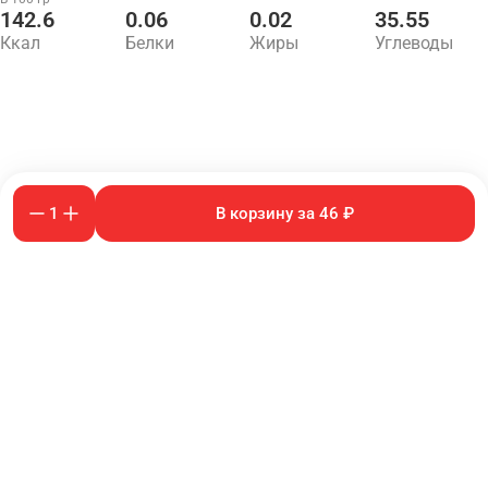
142.6
0.06
0.02
35.55
Ккал
Белки
Жиры
Углеводы
1
В корзину за 46 ₽