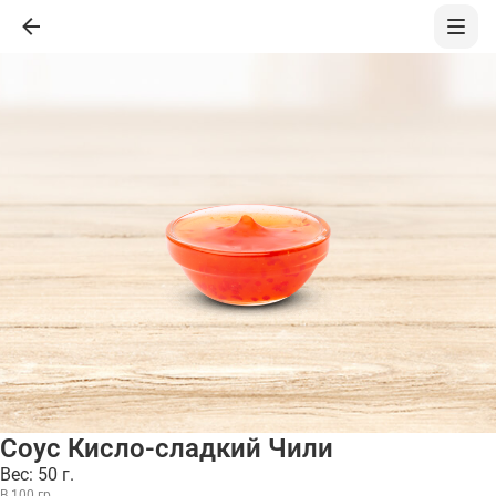
Соус Кисло-сладкий Чили
Вес: 50 г.
В 100 гр