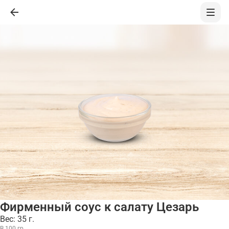
Фирменный соус к салату Цезарь
Вес: 35 г.
В 100 гр