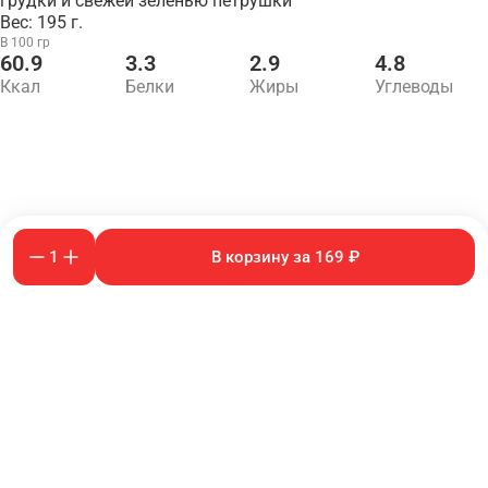
грудки и свежей зеленью петрушки
Вес: 195 г.
В 100 гр
60.9
3.3
2.9
4.8
Ккал
Белки
Жиры
Углеводы
1
В корзину за 169 ₽