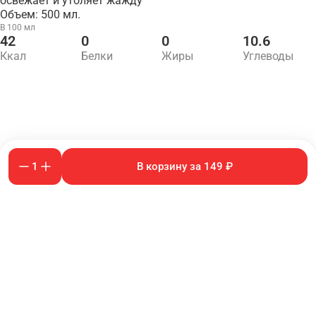
освежает и утоляет жажду
Объем: 500 мл.
В 100 мл
42
0
0
10.6
Ккал
Белки
Жиры
Углеводы
1
В корзину за 149 ₽