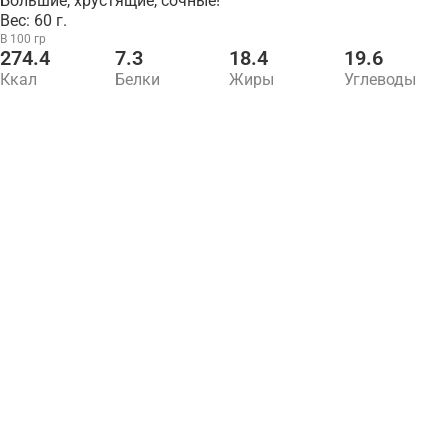
Большие, хрустящие, сочные!
Вес: 60 г.
В 100 гр
274.4
7.3
18.4
19.6
Ккал
Белки
Жиры
Углеводы