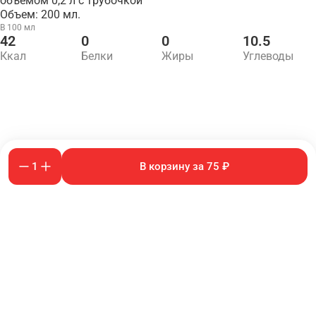
объёмом 0,2 л с трубочкой
Объем: 200 мл.
В 100 мл
42
0
0
10.5
Ккал
Белки
Жиры
Углеводы
1
В корзину за 75 ₽