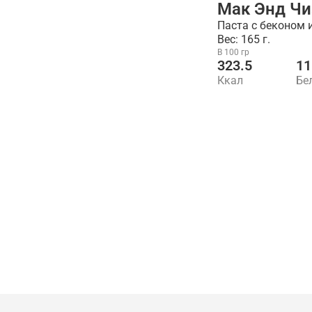
Мак Энд Чи
Паста с беконом
Вес: 165 г.
В 100 гр
323.5
11
Ккал
Бе