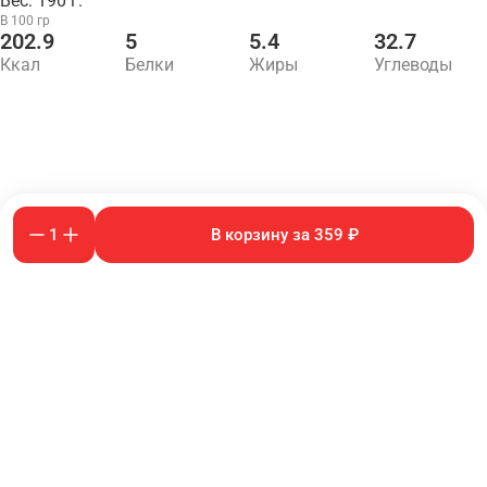
Вес: 190 г.
В 100 гр
202.9
5
5.4
32.7
Ккал
Белки
Жиры
Углеводы
1
В корзину за 359 ₽