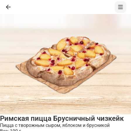
Римская пицца Брусничный чизкейк
Пицца с творожным сыром, яблоком и брусникой