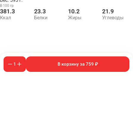
Вес: 595 г.
В 100 гр
381.3
23.3
10.2
21.9
Ккал
Белки
Жиры
Углеводы
1
В корзину за 759 ₽