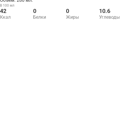
Объем: 280 мл.
В 100 мл
42
0
0
10.6
Ккал
Белки
Жиры
Углеводы